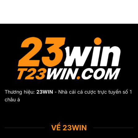
Thương hiệu:
23WIN
- Nhà cái cá cược trực tuyến số 1
châu á
VỀ 23WIN