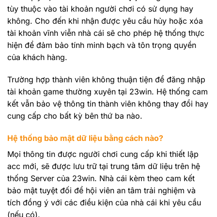
tùy thuộc vào tài khoản người chơi có sử dụng hay
không. Cho đến khi nhận được yêu cầu hủy hoặc xóa
tài khoản vĩnh viễn nhà cái sẽ cho phép hệ thống thực
hiện để đảm bảo tính minh bạch và tôn trọng quyền
của khách hàng.
Trường hợp thành viên không thuận tiện để đăng nhập
tài khoản game thường xuyên tại 23win. Hệ thống cam
kết vẫn bảo vệ thông tin thành viên không thay đổi hay
cung cấp cho bất kỳ bên thứ ba nào.
Hệ thống bảo mật dữ liệu bằng cách nào?
Mọi thông tin được người chơi cung cấp khi thiết lập
acc mới, sẽ được lưu trữ tại trung tâm dữ liệu trên hệ
thống Server của 23win. Nhà cái kèm theo cam kết
bảo mật tuyệt đối để hội viên an tâm trải nghiệm và
tích đồng ý với các điều kiện của nhà cái khi yêu cầu
(nếu có).