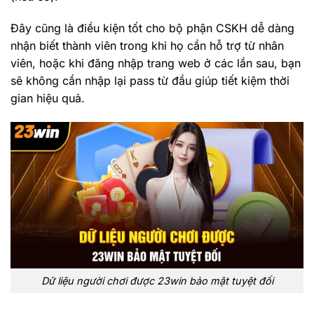
Đây cũng là điều kiện tốt cho bộ phận CSKH dễ dàng
nhận biết thành viên trong khi họ cần hỗ trợ từ nhân
viên, hoặc khi đăng nhập trang web ở các lần sau, bạn
sẽ không cần nhập lại pass từ đầu giúp tiết kiệm thời
gian hiệu quả.
Dữ liệu người chơi được 23win bảo mật tuyệt đối