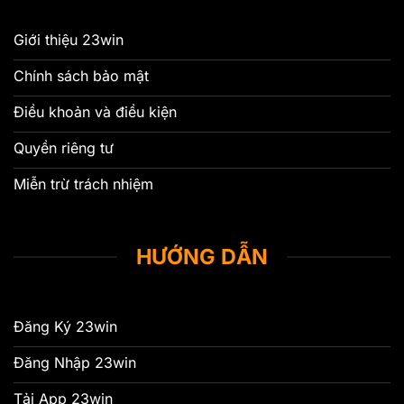
Giới thiệu 23win
Chính sách bảo mật
Điều khoản và điều kiện
Quyền riêng tư
Miễn trừ trách nhiệm
HƯỚNG DẪN
Đăng Ký 23win
Đăng Nhập 23win
Tải App 23win