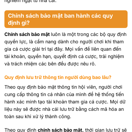
nghiêm ngặt từ nhà cái.
Chính sách bảo mật ban hành các quy
định gì?
Chính sách bảo mật
luôn là một trong các bộ quy định
quyền lực, là cẩm nang dành cho người chơi khi tham
gia cá cược giải trí tại đây. Mọi vấn đề liên quan đến
tài khoản, quyền hạn, quyết định cá cược, trải nghiệm
và trách nhiệm các bên đều được nêu rõ.
Quy định lưu trữ thông tin người dùng bao lâu?
Theo quy định bảo mật thông tin hội viên, người chơi
cung cấp thông tin cá nhân của mình để hệ thống tiến
hành xác minh tạo tài khoản tham gia cá cược. Mọi dữ
liệu này sẽ được nhà cái lưu trữ bằng cách mã hóa an
toàn sau khi xử lý thành công.
Theo quy định
chính sách bảo mật,
thời gian lưu trữ sẽ