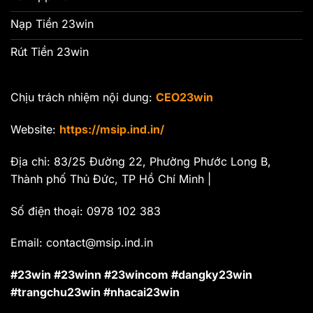
Nạp Tiền 23win
Rút Tiền 23win
Chịu trách nhiệm nội dung:
CEO23win
Website:
https://msip.ind.in/
Địa chỉ:
83/25 Đường 22, Phường Phước Long B,
Thành phố Thủ Đức, TP Hồ Chí Minh
|
Số điện thoại:
0978 102 383
Email:
contact@msip.ind.in
#23win #23winn #23wincom #dangky23win
#trangchu23win #nhacai23win