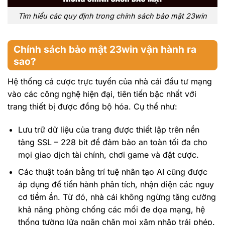
Tìm hiểu các quy định trong chính sách bảo mật 23win
Chính sách bảo mật 23win vận hành ra
sao?
Hệ thống cá cược trực tuyến của nhà cái đầu tư mạng
vào các công nghệ hiện đại, tiên tiến bậc nhất với
trang thiết bị được đồng bộ hóa. Cụ thể như:
Lưu trữ dữ liệu của trang được thiết lập trên nền
tảng SSL – 228 bit để đảm bảo an toàn tối đa cho
mọi giao dịch tài chính, chơi game và đặt cược.
Các thuật toán bằng trí tuệ nhân tạo AI cũng được
áp dụng để tiến hành phân tích, nhận diện các nguy
cơ tiềm ẩn. Từ đó, nhà cái không ngừng tăng cường
khả năng phòng chống các mối đe dọa mạng, hệ
thống tường lửa ngăn chặn mọi xâm nhập trái phép.