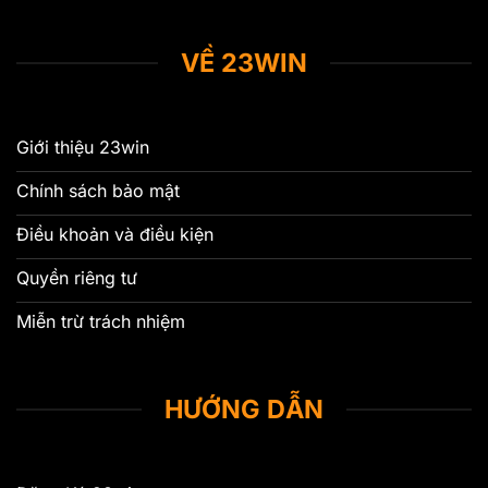
VỀ 23WIN
Giới thiệu 23win
Chính sách bảo mật
Điều khoản và điều kiện
Quyền riêng tư
Miễn trừ trách nhiệm
HƯỚNG DẪN