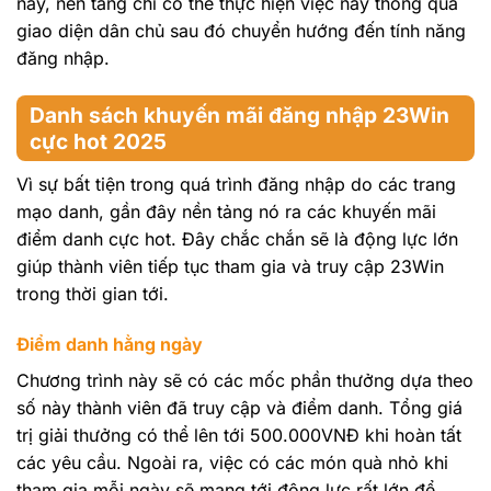
nay, nền tảng chỉ có thể thực hiện việc này thông qua
giao diện dân chủ sau đó chuyển hướng đến tính năng
đăng nhập.
Danh sách khuyến mãi đăng nhập 23Win
cực hot 2025
Vì sự bất tiện trong quá trình đăng nhập do các trang
mạo danh, gần đây nền tảng nó ra các khuyến mãi
điểm danh cực hot. Đây chắc chắn sẽ là động lực lớn
giúp thành viên tiếp tục tham gia và truy cập 23Win
trong thời gian tới.
Điểm danh hằng ngày
Chương trình này sẽ có các mốc phần thưởng dựa theo
số này thành viên đã truy cập và điểm danh. Tổng giá
trị giải thưởng có thể lên tới 500.000VNĐ khi hoàn tất
các yêu cầu. Ngoài ra, việc có các món quà nhỏ khi
tham gia mỗi ngày sẽ mang tới động lực rất lớn để