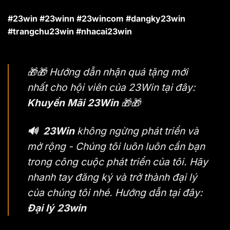
#23win #23winn #23wincom #dangky23win
#trangchu23win #nhacai23win
🎁🎁 Hướng dẫn nhận quá tặng mới
nhất cho hội viên của 23Win tại đây:
Khuyến Mãi 23Win
🎁🎁
🔊 23Win
không ngừng phát triển và
mở rộng - Chúng tôi luôn luôn cần bạn
trong công cuộc phát triển của tôi. Hãy
nhanh tay đăng ký và trở thành đại lý
của chúng tôi nhé. Hướng dẫn tại đây:
Đại lý 23win