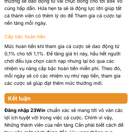
thưởng sẽ dao động từ vài chục đồng cho tới 88k Vô
cùng hấp dẫn. Hứa hẹn ta sẽ là động lực lớn giúp tất
cả thành viên có thêm lý do để Tham gia cá cược tại
nền tảng mỗi ngày.
Cấp bậc hoàn tiền
Mức hoàn tiền khi tham gia cá cược sẽ dao động từ
0,1% cho tới 1,1%. Để tăng giá trị này, hầu hết người
chơi đều lựa chọn cách nạp nhưng lại bỏ qua các
nhiệm vụ nâng cấp bậc hoàn tiền miễn phí. Theo đó,
mỗi ngày sẽ có các nhiệm vụ như nạp tiền, tham gia
các cược sẽ giúp đạt thêm mức thưởng mới.
Kết luận
Đăng nhập 23Win
chuẩn xác sẽ mang tới vô vàn các
lợi ích tuyệt vời trong việc cá cược. Chính vì vậy,
Những thành viên của nền tảng Cần phải biết cách để