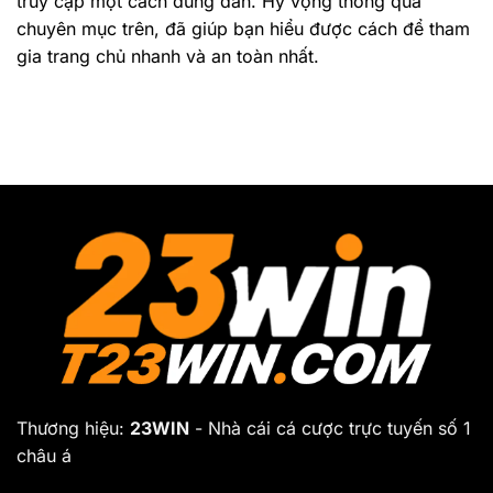
truy cập một cách đúng đắn. Hy vọng thông qua
chuyên mục trên, đã giúp bạn hiểu được cách để tham
gia trang chủ nhanh và an toàn nhất.
Thương hiệu:
23WIN
- Nhà cái cá cược trực tuyến số 1
châu á