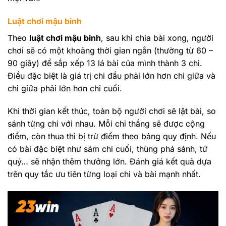
Luật chơi mậu binh
Theo
luật chơi mậu binh
, sau khi chia bài xong, người
chơi sẽ có một khoảng thời gian ngắn (thường từ 60 –
90 giây) để sắp xếp 13 lá bài của mình thành 3 chi.
Điều đặc biệt là giá trị chi đầu phải lớn hơn chi giữa và
chi giữa phải lớn hơn chi cuối.
Khi thời gian kết thúc, toàn bộ người chơi sẽ lật bài, so
sánh từng chi với nhau. Mỗi chi thắng sẽ được cộng
điểm, còn thua thì bị trừ điểm theo bảng quy định. Nếu
có bài đặc biệt như sám chi cuối, thùng phá sảnh, tứ
quý… sẽ nhận thêm thưởng lớn. Đánh giá kết quả dựa
trên quy tắc ưu tiên từng loại chi và bài mạnh nhất.