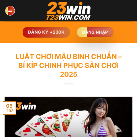
Bỏ
qua
nội
dung
ĐĂNG KÝ +230K
ĐĂNG NHẬP
LUẬT CHƠI MẬU BINH CHUẨN –
BÍ KÍP CHINH PHỤC SÂN CHƠI
2025
05
Th7