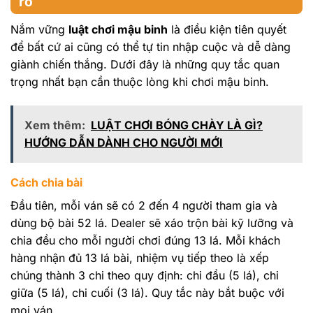
rõ
Nắm vững
luật chơi mậu binh
là điều kiện tiên quyết
để bất cứ ai cũng có thể tự tin nhập cuộc và dễ dàng
giành chiến thắng. Dưới đây là những quy tắc quan
trọng nhất bạn cần thuộc lòng khi chơi mậu binh.
Xem thêm:
LUẬT CHƠI BÓNG CHÀY LÀ GÌ?
HƯỚNG DẪN DÀNH CHO NGƯỜI MỚI
Cách chia bài
Đầu tiên, mỗi ván sẽ có 2 đến 4 người tham gia và
dùng bộ bài 52 lá. Dealer sẽ xáo trộn bài kỹ lưỡng và
chia đều cho mỗi người chơi đúng 13 lá. Mỗi khách
hàng nhận đủ 13 lá bài, nhiệm vụ tiếp theo là xếp
chúng thành 3 chi theo quy định: chi đầu (5 lá), chi
giữa (5 lá), chi cuối (3 lá). Quy tắc này bắt buộc với
mọi ván.