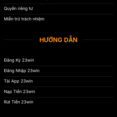
Quyền riêng tư
Miễn trừ trách nhiệm
HƯỚNG DẪN
Đăng Ký 23win
Đăng Nhập 23win
Tải App 23win
Nạp Tiền 23win
Rút Tiền 23win