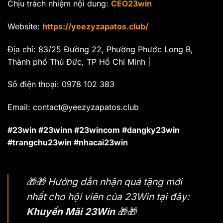
Chịu trách nhiệm nội dung:
CEO23win
Website:
https://yeezyzapatos.club/
Địa chỉ:
83/25 Đường 22, Phường Phước Long B,
Thành phố Thủ Đức, TP Hồ Chí Minh
|
Số điện thoại:
0978 102 383
Email:
contact@yeezyzapatos.club
#23win #23winn #23wincom #dangky23win
#trangchu23win #nhacai23win
🎁🎁 Hướng dẫn nhận quá tặng mới
nhất cho hội viên của 23Win tại đây:
Khuyến Mãi 23Win
🎁🎁