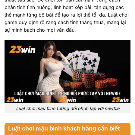
phân tích tình huống, linh hoạt xếp bài, tận dụng các
thế mạnh từng bộ bài để tạo ra lợi thế tối đa. Luật chơi
game quy định rõ ràng cách tính thắng thua, mang lại
sự minh bạch cho mọi ván đấu.
Luật chơi mậu binh tương đối phức tạp với newbie
Luật chơi mậu binh khách hàng cần biết