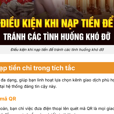
Điều kiện khi nạp tiền để tránh các tình huống khó đỡ
 tiền chỉ trong tích tắc
đa dạng, giúp bạn linh hoạt lựa chọn kênh giao dịch phù h
ại hệ thống đáng tin cậy này.
ét mã QR
ản, bạn chỉ việc đưa điện thoại lên quét mã QR là mọi gia