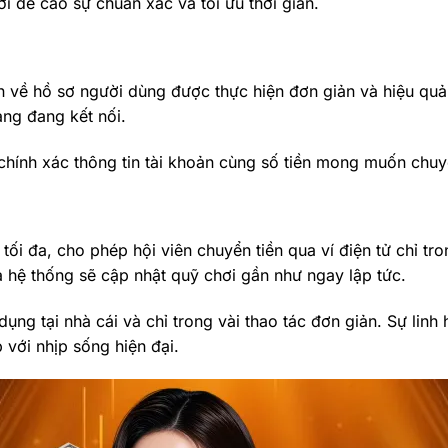
ơi đề cao sự chuẩn xác và tối ưu thời gian.
 về hồ sơ người dùng được thực hiện đơn giản và hiệu quả. 
àng đang kết nối.
hính xác thông tin tài khoản cùng số tiền mong muốn chuy
ối đa, cho phép hội viên chuyển tiền qua ví điện tử chỉ tro
à hệ thống sẽ cập nhật quỹ chơi gần như ngay lập tức.
ng tại nhà cái và chỉ trong vài thao tác đơn giản. Sự linh 
với nhịp sống hiện đại.