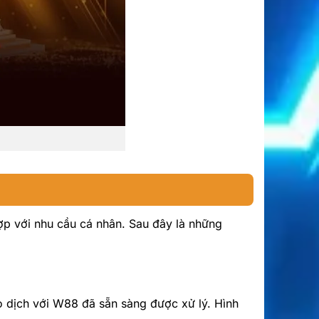
ợp với nhu cầu cá nhân. Sau đây là những
o dịch với W88 đã sẵn sàng được xử lý. Hình