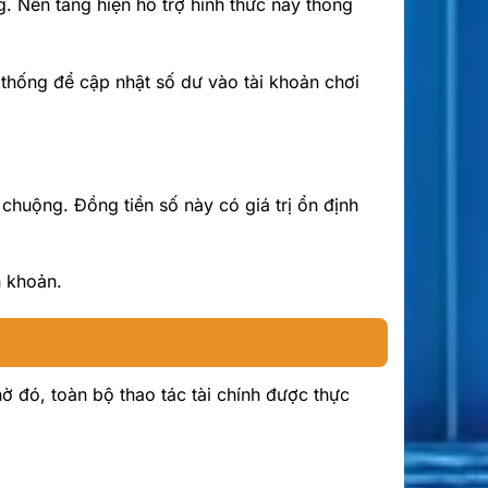
. Nền tảng hiện hỗ trợ hình thức này thông
 thống để cập nhật số dư vào tài khoản chơi
huộng. Đồng tiền số này có giá trị ổn định
n khoản.
ờ đó, toàn bộ thao tác tài chính được thực