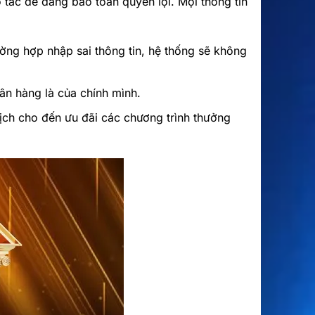
ao tác dễ dàng bảo toàn quyền lợi. Mọi thông tin
ường hợp nhập sai thông tin, hệ thống sẽ không
gân hàng là của chính mình.
ịch cho đến ưu đãi các chương trình thưởng