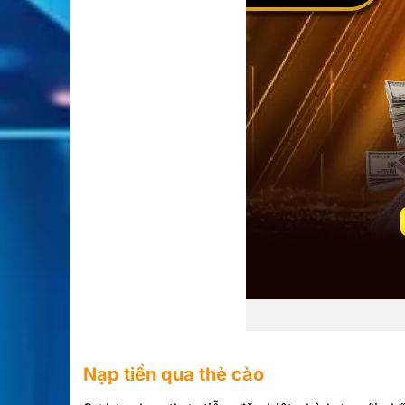
Nạp tiền qua thẻ cào