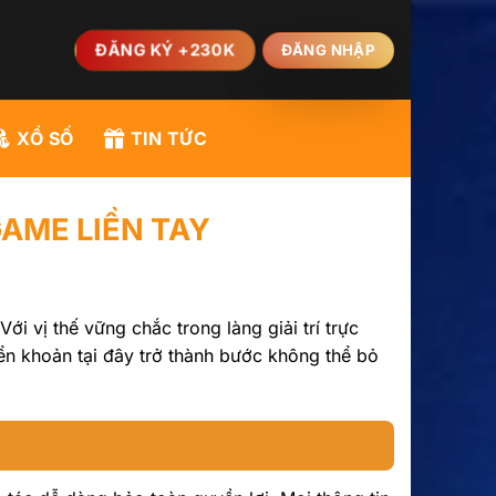
ĐĂNG KÝ +230K
ĐĂNG NHẬP
XỔ SỐ
TIN TỨC
GAME LIỀN TAY
 vị thế vững chắc trong làng giải trí trực
ển khoản tại đây trở thành bước không thể bỏ