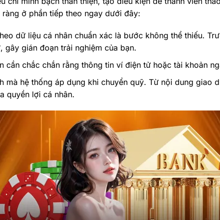
iêu chí minh bạch thân thiện, tạo điều kiện để thành viên th
 ràng ở phần tiếp theo ngay dưới đây:
heo dữ liệu cá nhân chuẩn xác là bước không thể thiếu. Tr
 gây gián đoạn trải nghiệm của bạn.
ạn cần chắc chắn rằng thông tin ví điện tử hoặc tài khoản n
h mà hệ thống áp dụng khi chuyển quỹ. Từ nội dung giao d
đa quyền lợi cá nhân.