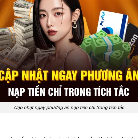
Cập nhật ngay phương án nạp tiền chỉ trong tích tắc