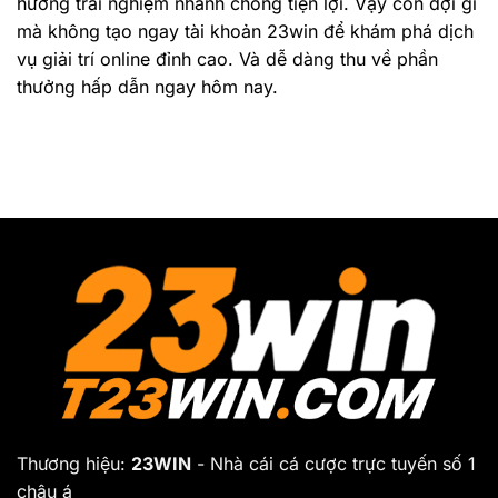
hưởng trải nghiệm nhanh chóng tiện lợi. Vậy còn đợi gì
mà không tạo ngay tài khoản 23win để khám phá dịch
vụ giải trí online đỉnh cao. Và dễ dàng thu về phần
thưởng hấp dẫn ngay hôm nay.
Thương hiệu:
23WIN
- Nhà cái cá cược trực tuyến số 1
châu á