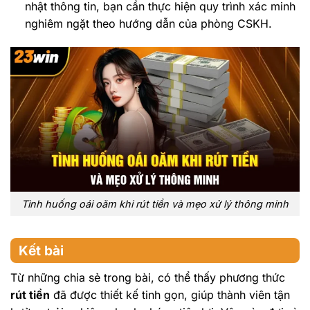
nhật thông tin, bạn cần thực hiện quy trình xác minh
nghiêm ngặt theo hướng dẫn của phòng CSKH.
Tình huống oái oăm khi rút tiền và mẹo xử lý thông minh
Kết bài
Từ những chia sẻ trong bài, có thể thấy phương thức
rút tiền
đã được thiết kế tinh gọn, giúp thành viên tận