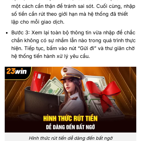
một cách cẩn thận để tránh sai sót. Cuối cùng, nhập
số tiền cần rút theo giới hạn mà hệ thống đã thiết
lập cho mỗi giao dịch.
Bước 3: Xem lại toàn bộ thông tin vừa nhập để chắc
chắn không có sự nhầm lẫn nào trong quá trình thực
hiện. Tiếp tục, bấm vào nút “Gửi đi” và thư giãn chờ
hệ thống tiến hành xử lý yêu cầu.
Hình thức rút tiền dễ dàng đến bất ngờ