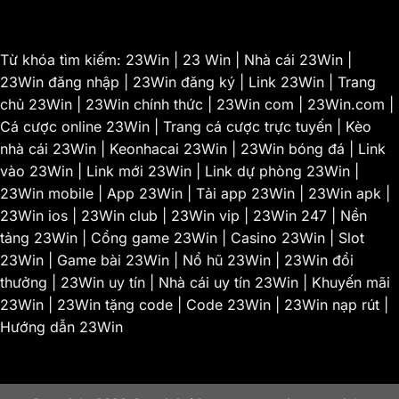
Từ khóa tìm kiếm: 23Win | 23 Win | Nhà cái 23Win |
23Win đăng nhập | 23Win đăng ký | Link 23Win | Trang
chủ 23Win | 23Win chính thức | 23Win com | 23Win.com |
Cá cược online 23Win | Trang cá cược trực tuyến | Kèo
nhà cái 23Win | Keonhacai 23Win | 23Win bóng đá | Link
vào 23Win | Link mới 23Win | Link dự phòng 23Win |
23Win mobile | App 23Win | Tải app 23Win | 23Win apk |
23Win ios | 23Win club | 23Win vip | 23Win 247 | Nền
tảng 23Win | Cổng game 23Win | Casino 23Win | Slot
23Win | Game bài 23Win | Nổ hũ 23Win | 23Win đổi
thưởng | 23Win uy tín | Nhà cái uy tín 23Win | Khuyến mãi
23Win | 23Win tặng code | Code 23Win | 23Win nạp rút |
Hướng dẫn 23Win