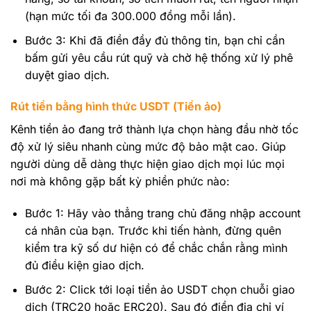
(hạn mức tối đa 300.000 đồng mỗi lần).
Bước 3: Khi đã điền đầy đủ thông tin, bạn chỉ cần
bấm gửi yêu cầu rút quỹ và chờ hệ thống xử lý phê
duyệt giao dịch.
Rút tiền bằng hình thức USDT (Tiền ảo)
Kênh tiền ảo đang trở thành lựa chọn hàng đầu nhờ tốc
độ xử lý siêu nhanh cùng mức độ bảo mật cao. Giúp
người dùng dễ dàng thực hiện giao dịch mọi lúc mọi
nơi mà không gặp bất kỳ phiền phức nào:
Bước 1: Hãy vào thẳng trang chủ đăng nhập account
cá nhân của bạn. Trước khi tiến hành, đừng quên
kiểm tra kỹ số dư hiện có để chắc chắn rằng mình
đủ điều kiện giao dịch.
Bước 2: Click tới loại tiền ảo USDT chọn chuỗi giao
dịch (TRC20 hoặc ERC20). Sau đó điền địa chỉ ví