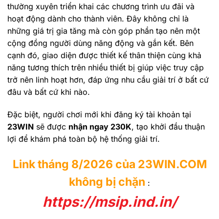
thường xuyên triển khai các chương trình ưu đãi và
hoạt động dành cho thành viên. Đây không chỉ là
những giá trị gia tăng mà còn góp phần tạo nên một
cộng đồng người dùng năng động và gắn kết. Bên
cạnh đó, giao diện được thiết kế thân thiện cùng khả
năng tương thích trên nhiều thiết bị giúp việc truy cập
trở nên linh hoạt hơn, đáp ứng nhu cầu giải trí ở bất cứ
đâu và bất cứ khi nào.
Đặc biệt, người chơi mới khi đăng ký tài khoản tại
23WIN
sẽ được
nhận ngay 230K
, tạo khởi đầu thuận
lợi để khám phá toàn bộ hệ thống giải trí.
Link tháng 8/2026 của 23WIN.COM
không bị chặn
:
https://msip.ind.in/