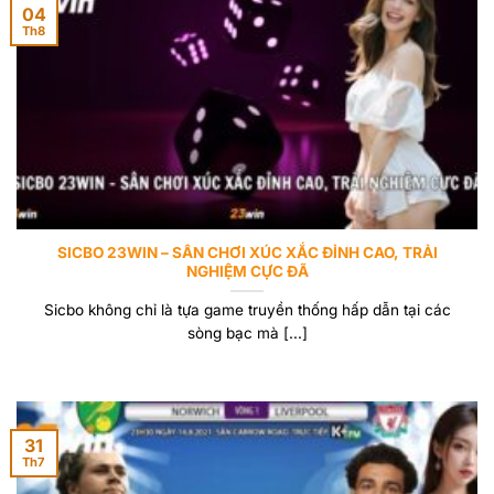
04
Th8
SICBO 23WIN – SÂN CHƠI XÚC XẮC ĐỈNH CAO, TRẢI
NGHIỆM CỰC ĐÃ
Sicbo không chỉ là tựa game truyền thống hấp dẫn tại các
sòng bạc mà [...]
31
Th7