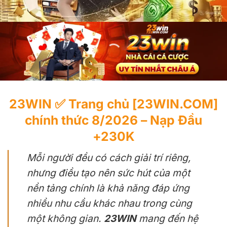
23WIN ✅️ Trang chủ [23WIN.COM]
chính thức 8/2026 – Nạp Đầu
+230K
Mỗi người đều có cách giải trí riêng,
nhưng điều tạo nên sức hút của một
nền tảng chính là khả năng đáp ứng
nhiều nhu cầu khác nhau trong cùng
một không gian.
23WIN
mang đến hệ