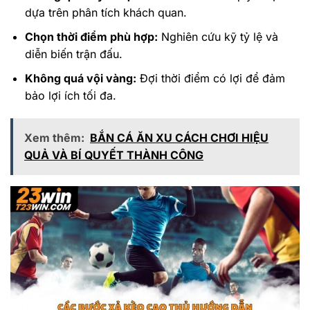
dựa trên phân tích khách quan.
Chọn thời điểm phù hợp:
Nghiên cứu kỹ tỷ lệ và
diễn biến trận đấu.
Không quá vội vàng:
Đợi thời điểm có lợi để đảm
bảo lợi ích tối đa.
Xem thêm:
BẮN CÁ ĂN XU CÁCH CHƠI HIỆU
QUẢ VÀ BÍ QUYẾT THÀNH CÔNG