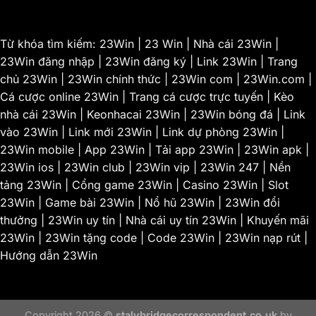
Từ khóa tìm kiếm: 23Win | 23 Win | Nhà cái 23Win |
23Win đăng nhập | 23Win đăng ký | Link 23Win | Trang
chủ 23Win | 23Win chính thức | 23Win com | 23Win.com |
Cá cược online 23Win | Trang cá cược trực tuyến | Kèo
nhà cái 23Win | Keonhacai 23Win | 23Win bóng đá | Link
vào 23Win | Link mới 23Win | Link dự phòng 23Win |
23Win mobile | App 23Win | Tải app 23Win | 23Win apk |
23Win ios | 23Win club | 23Win vip | 23Win 247 | Nền
tảng 23Win | Cổng game 23Win | Casino 23Win | Slot
23Win | Game bài 23Win | Nổ hũ 23Win | 23Win đổi
thưởng | 23Win uy tín | Nhà cái uy tín 23Win | Khuyến mãi
23Win | 23Win tặng code | Code 23Win | 23Win nạp rút |
Hướng dẫn 23Win
Copyright 2026 ©
stalybridgecorrespondent.co.uk
by