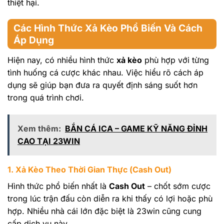
thiệt hại.
Các Hình Thức Xả Kèo Phổ Biến Và Cách
Áp Dụng
Hiện nay, có nhiều hình thức
xả kèo
phù hợp với từng
tình huống cá cược khác nhau. Việc hiểu rõ cách áp
dụng sẽ giúp bạn đưa ra quyết định sáng suốt hơn
trong quá trình chơi.
Xem thêm:
BẮN CÁ ICA – GAME KỸ NĂNG ĐỈNH
CAO TẠI 23WIN
1. Xả Kèo Theo Thời Gian Thực (Cash Out)
Hình thức phổ biến nhất là
Cash Out
– chốt sớm cược
trong lúc trận đấu còn diễn ra khi thấy có lợi hoặc phù
hợp. Nhiều nhà cái lớn đặc biệt là 23win cũng cung
cấp dịch vụ này.