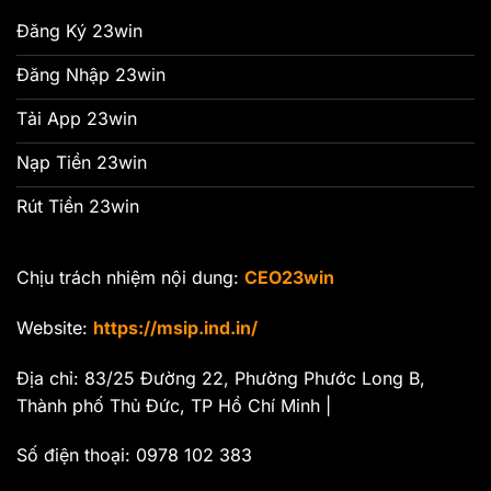
Đăng Ký 23win
Đăng Nhập 23win
Tải App 23win
Nạp Tiền 23win
Rút Tiền 23win
Chịu trách nhiệm nội dung:
CEO23win
Website:
https://msip.ind.in/
Địa chỉ:
83/25 Đường 22, Phường Phước Long B,
Thành phố Thủ Đức, TP Hồ Chí Minh
|
Số điện thoại:
0978 102 383