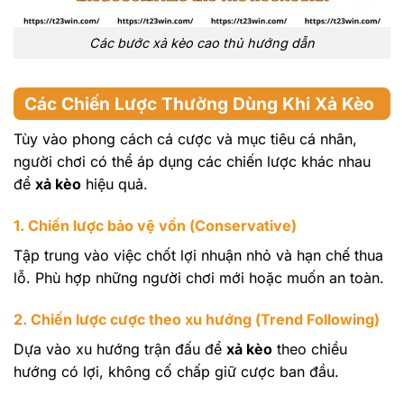
Các bước xả kèo cao thủ hướng dẫn
Các Chiến Lược Thường Dùng Khi Xả Kèo
Tùy vào phong cách cá cược và mục tiêu cá nhân,
người chơi có thể áp dụng các chiến lược khác nhau
để
xả kèo
hiệu quả.
1. Chiến lược bảo vệ vốn (Conservative)
Tập trung vào việc chốt lợi nhuận nhỏ và hạn chế thua
lỗ. Phù hợp những người chơi mới hoặc muốn an toàn.
2. Chiến lược cược theo xu hướng (Trend Following)
Dựa vào xu hướng trận đấu để
xả kèo
theo chiều
hướng có lợi, không cố chấp giữ cược ban đầu.