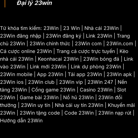
Đại lý 23win
Từ khóa tìm kiếm: 23Win | 23 Win | Nhà cái 23Win |
23Win đăng nhập | 23Win đăng ký | Link 23Win | Trang
chủ 23Win | 23Win chính thức | 23Win com | 23Win.com |
Cá cược online 23Win | Trang cá cược trực tuyến | Kèo
nhà cái 23Win | Keonhacai 23Win | 23Win bóng đá | Link
vào 23Win | Link mới 23Win | Link dự phòng 23Win |
23Win mobile | App 23Win | Tải app 23Win | 23Win apk |
23Win ios | 23Win club | 23Win vip | 23Win 247 | Nền
tảng 23Win | Cổng game 23Win | Casino 23Win | Slot
23Win | Game bài 23Win | Nổ hũ 23Win | 23Win đổi
thưởng | 23Win uy tín | Nhà cái uy tín 23Win | Khuyến mãi
23Win | 23Win tặng code | Code 23Win | 23Win nạp rút |
Hướng dẫn 23Win