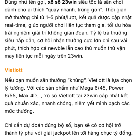
Đúng như tên gọi,
xổ số 23win
siêu tốc là sân chơi
dành cho ai thích “quay nhanh, trúng gọn”. Thời gian
mở thưởng chỉ từ 1–5 phút/lượt, kết quả được cập nhật
real-time, giúp người chơi liên tục tham gia, tối ưu hóa
trải nghiệm giải trí không gián đoạn. Tỷ lệ trả thưởng
siêu hấp dẫn, cơ hội nhận thưởng cực lớn chỉ sau vài
phút, thích hợp cả newbie lẫn cao thủ muốn thử vận
may liên tục mỗi ngày trên 23win.
Vietlott
Nếu bạn muốn săn thưởng “khủng”, Vietlott là lựa chọn
lý tưởng. Với các sản phẩm như Mega 6/45, Power
6/55, Max 4D…, xổ số Vietlott tại 23win cập nhật kết
quả chuẩn xác, nhanh chóng, niêm yết minh bạch các
mức thưởng.
Chỉ cần dự đoán đúng bộ số, bạn sẽ có cơ hội trở
thành tỷ phú với giải jackpot lên tới hàng chục tỷ đồng.