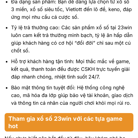
Đa dạng sản phẩm: Bạn dễ dàng lựa chọn từ xổ số
3 miền, xổ số siêu tốc, Vietlott đến lô đề, keno, đáp
ứng mọi nhu cầu cá cược số.
Tỷ lệ trả thưởng cao: Các sản phẩm xổ số tại 23win
luôn cam kết trả thưởng minh bạch, tỷ lệ ăn hấp dẫn
giúp khách hàng có cơ hội “đổi đời” chỉ sau một cú
chốt số.
Hỗ trợ khách hàng tận tình: Mọi thắc mắc về game,
kết quả, thanh toán đều được CSKH trực tuyến giải
đáp nhanh chóng, nhiệt tình suốt 24/7.
Bảo mật thông tin tuyệt đối: Hệ thống công nghệ
cao, mã hóa đa lớp giúp bảo vệ tài khoản, giao dịch
và thông tin cá nhân của người chơi khỏi mọi rủi ro.
Tham gia xổ số 23win với các tựa game
hot