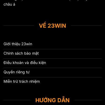
châu á
VỀ 23WIN
Giới thiệu 23win
Chính sách bảo mật
Điều khoản và điều kiện
Quyền riêng tư
Miễn trừ trách nhiệm
HƯỚNG DẪN